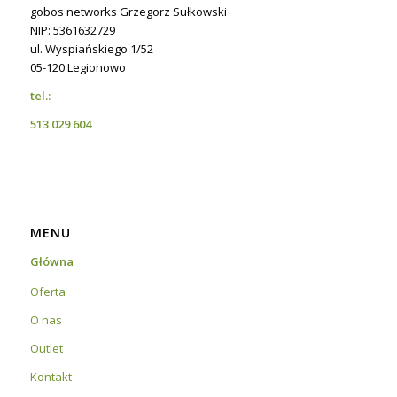
gobos networks Grzegorz Sułkowski
NIP: 5361632729
ul. Wyspiańskiego 1/52
05-120 Legionowo
tel.:
513 029 604
MENU
Główna
Oferta
O nas
Outlet
Kontakt