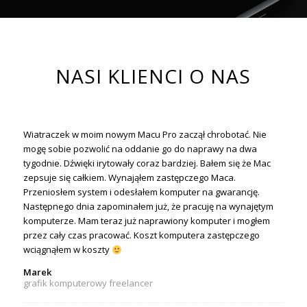
NASI KLIENCI O NAS
Wiatraczek w moim nowym Macu Pro zaczął chrobotać. Nie
mogę sobie pozwolić na oddanie go do naprawy na dwa
tygodnie. Dźwięki irytowały coraz bardziej. Bałem się że Mac
zepsuje się całkiem. Wynająłem zastępczego Maca.
Przeniosłem system i odesłałem komputer na gwarancję.
Następnego dnia zapominałem już, że pracuję na wynajętym
komputerze. Mam teraz już naprawiony komputer i mogłem
przez cały czas pracować. Koszt komputera zastępczego
wciągnąłem w koszty
Marek
grafik komputerowy freelancer