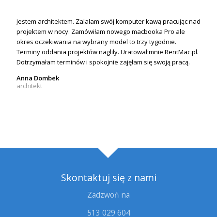
Jestem architektem. Zalałam swój komputer kawą pracując nad
projektem w nocy. Zamówiłam nowego macbooka Pro ale
okres oczekiwania na wybrany model to trzy tygodnie.
Terminy oddania projektów nagliły. Uratował mnie RentMac.pl.
Dotrzymałam terminów i spokojnie zajęłam się swoją pracą.
Anna Dombek
architekt
Skontaktuj się z nami
Zadzwoń na
513 029 604