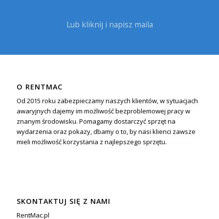
Lub kliknij i napisz maila
O RENTMAC
Od 2015 roku zabezpieczamy naszych klientów, w sytuacjach
awaryjnych dajemy im możliwość bezproblemowej pracy w
znanym środowisku. Pomagamy dostarczyć sprzęt na
wydarzenia oraz pokazy, dbamy o to, by nasi klienci zawsze
mieli możliwość korzystania z najlepszego sprzętu.
SKONTAKTUJ SIĘ Z NAMI
RentMac.pl