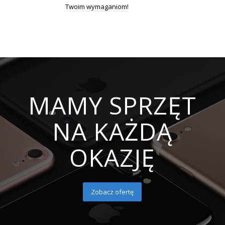
Twoim wymaganiom!
MAMY SPRZĘT
NA KAŻDĄ
OKAZJĘ
Zobacz ofertę